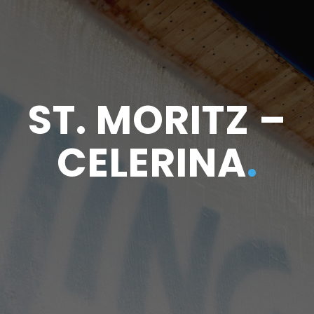
ST. MORITZ –
CELERINA
.